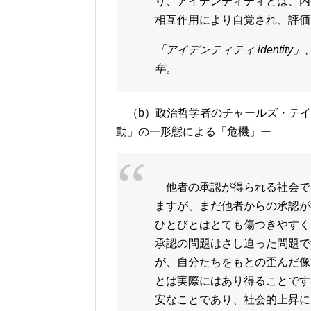
り、アイデンティティとは、内
相互作用により自覚され、評価
「アイデンティティ identit
年。
（b）政治哲学者のチャールズ・テイ
動」の一形態による「危機」ー
他者の承認が得られる社会で
ますが、まだ他者からの承認が
ひとびとはとても傷つきやすく
承認の問題はさし迫った問題で
が、自分たちをもとの歪んだ像
とは実際にはあり得ることです
安なことであり、社会的上昇に