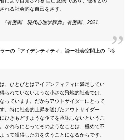
省により自覚される‘自己意識’であり、他者との
される社会的な自己をさす。
y」、『有斐閣 現代心理学辞典』有斐閣、2021
ラーの「アイデンティティ」論ー社会空間上の「移
は、ひとびとはアイデンティティに満足してい
得られていないような小さな飛地的社会では、
なっています。だからアウトサイダーにとって
す。特に社会的上昇を遂げたアウトサイダー
にひきもどすような企てを承認しないというこ
。かれらにとってそのようなことは、極めて不
よって獲得した力を失うことになるからです。