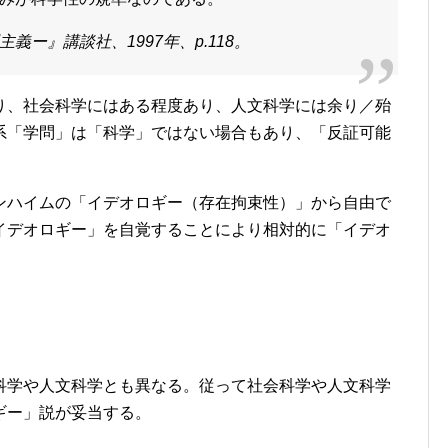
ー』講談社、1997年、p.118。
、社会科学にはある程度あり、人文科学には余り／殆
系「学問」は「科学」ではない場合もあり、「反証可能
ハイムの「イデオロギー（存在拘束性）」から自由で
イデオロギー」を自覚することにより相対的に「イデオ
学や人文科学とも異なる。従って社会科学や人文科学
ギー」説が妥当する。