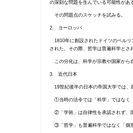
の深刻な問題を生んでいる可能性があ
その問題点のスケッチを試みる。
2. ヨーロッパ
1810年に創設されたドイツのベル
された。その際、哲学は普遍科学とさ
この分化は、科学が宗教や国家から自
3. 近代日本
19世紀後半の日本の帝国大学では、
①当時の法令では「科学」ではなく
②「学術」は自律性を承認されず、国
③「哲学」も普遍科学ではなく「個別