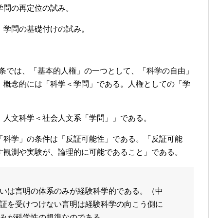
学問の再定位の試み。
、学問の基礎付けの試み。
3条では、「基本的人権」の一つとして、「科学の自由」
。概念的には「科学＜学問」である。人権としての「学
人文科学＜社会人文系「学問」」である。
科学」の条件は「反証可能性」である。「反証可能
す観測や実験が、論理的に可能であること」である。
いは言明の体系のみが経験科学的である。（中
証を受けつけない言明は経験科学の向こう側に
みが科学性の規準なのである。