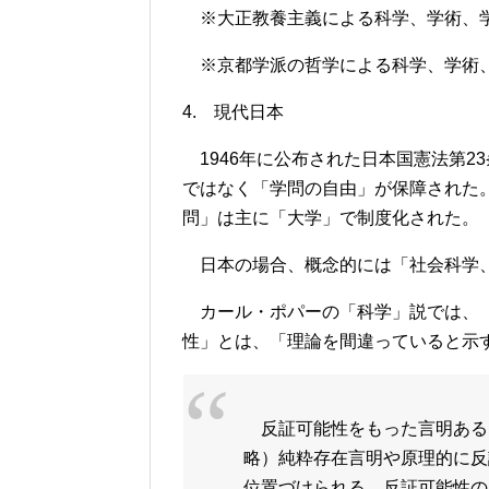
※大正教養主義による科学、学術、
※京都学派の哲学による科学、学術
4. 現代日本
1946年に公布された日本国憲法第2
ではなく「学問の自由」が保障された
問」は主に「大学」で制度化された。
日本の場合、概念的には「社会科学、
カール・ポパーの「科学」説では、「
性」とは、「理論を間違っていると示
反証可能性をもった言明ある
略）純粋存在言明や原理的に反
位置づけられる。反証可能性の