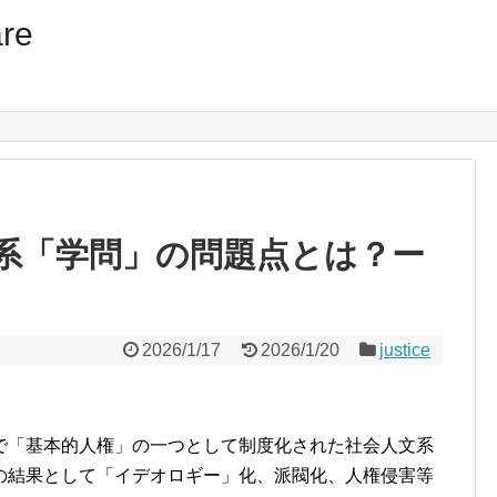
re
系「学問」の問題点とは？ー
2026/1/17
2026/1/20
justice
「基本的人権」の一つとして制度化された社会人文系
の結果として「イデオロギー」化、派閥化、人権侵害等