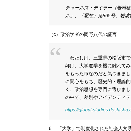
チャールズ・テイラー［岩崎稔
ル」、『思想』第865号、岩波書
（c）政治学者の岡野八代の証言
わたしは、三重県の松阪市で
郷は、大学進学を機に離れてみ
をもった市なのだと気づきまし
に関心をもち、歴史的・理論的
く、政治思想を専門に選びまし
の中で、差別やアイデンティテ
https://global-studies.doshisha.
6. 「大学」で制度化された社会人文