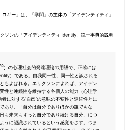
ロギー」は、「学問」の主体の「アイデンティティ」
ンの「アイデンティティ identity」説ー事典的説明
59
）の心理社会的発達理論の用語で、正確には
dentity）である。自我同一性、同一性と訳される
ともよばれる。エリクソンによれば、アイデン
変性と連続性を維持する各個人の能力（心理学
他者に対する‘自己’の意味の不変性と連続性とに
であり、「自分は自分でありほかの誰でもな
日も未来もずっと自分であり続ける自分」につ
ように認識されているという感覚をさす。つま