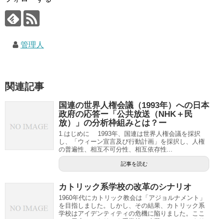
管理人
関連記事
国連の世界人権会議（1993年）への日本
政府の応答ー「公共放送（NHK＋民
放）」の分析枠組みとは？ー
1.はじめに 1993年、国連は世界人権会議を採択
し、「ウィーン宣言及び行動計画」を採択し、人権
の普遍性、相互不可分性、相互依存性...
記事を読む
カトリック系学校の改革のシナリオ
1960年代にカトリック教会は「アジョルナメント」
を目指しました。しかし、その結果、カトリック系
学校はアイデンティティの危機に陥りました。ここ