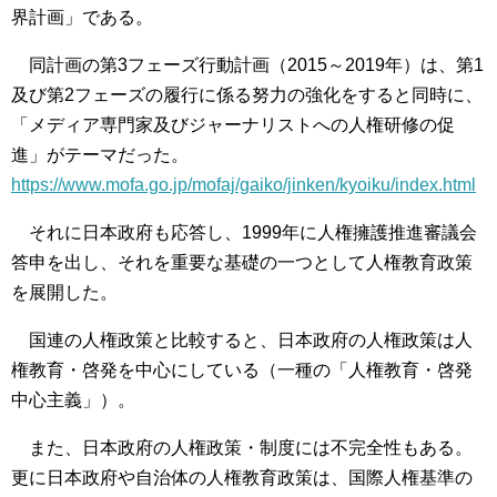
界計画」である。
同計画の第3フェーズ行動計画（2015～2019年）は、第1
及び第2フェーズの履行に係る努力の強化をすると同時に、
「メディア専門家及びジャーナリストへの人権研修の促
進」がテーマだった。
https://www.mofa.go.jp/mofaj/gaiko/jinken/kyoiku/index.html
それに日本政府も応答し、1999年に人権擁護推進審議会
答申を出し、それを重要な基礎の一つとして人権教育政策
を展開した。
国連の人権政策と比較すると、日本政府の人権政策は人
権教育・啓発を中心にしている（一種の「人権教育・啓発
中心主義」）。
また、日本政府の人権政策・制度には不完全性もある。
更に日本政府や自治体の人権教育政策は、国際人権基準の