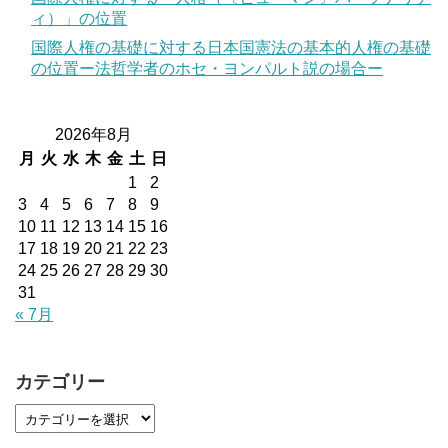
ィ）」の位置
国際人権の基礎に対する日本国憲法の基本的人権の基礎
の位置ー法哲学者のホセ・ヨンパルト説の場合ー
2026年8月
月
火
水
木
金
土
日
1
2
3
4
5
6
7
8
9
10
11
12
13
14
15
16
17
18
19
20
21
22
23
24
25
26
27
28
29
30
31
« 7月
カテゴリー