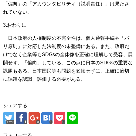
「偏向」の「アカウンタビリティ（説明責任）」は果たさ
れていない。
3.おわりに
日本政府の人権制度の不完全性は、個人通報手続や「パ
リ原則」に対応した法制度の未整備にある。また、政府だ
けでなく企業等もSDGsの全体像を正確に理解して受容、展
開せず、「偏向」している。この点に日本のSDGsの重要な
課題もある。日本国民等も問題を変換せずに、正確に適切
に課題を認識、評価する必要がある。
シェアする
error
0
0
フォローする