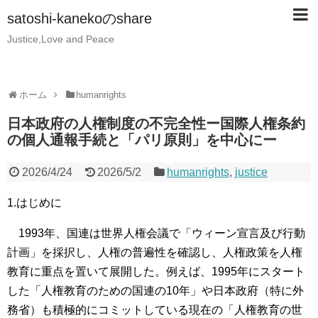
satoshi-kanekoのshare
Justice,Love and Peace
ホーム
humanrights
日本政府の人権制度の不完全性ー国際人権条約
の個人通報手続と「パリ原則」を中心にー
2026/4/24
2026/5/2
humanrights
,
justice
1.はじめに
1993年、国連は世界人権会議で「ウィーン宣言及び行動
計画」を採択し、人権の普遍性を確認し、人権政策を人権
教育に重点を置いて展開した。例えば、1995年にスタート
した「人権教育のための国連の10年」や日本政府（特に外
務省）も積極的にコミットしている現在の「人権教育の世