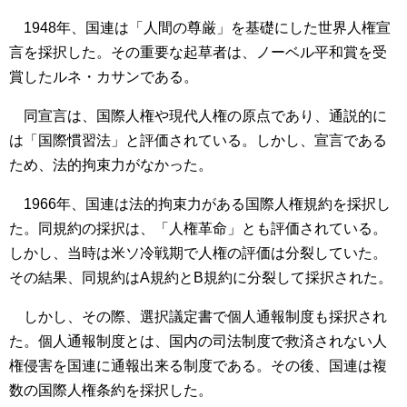
1948年、国連は「人間の尊厳」を基礎にした世界人権宣
言を採択した。その重要な起草者は、ノーベル平和賞を受
賞したルネ・カサンである。
同宣言は、国際人権や現代人権の原点であり、通説的に
は「国際慣習法」と評価されている。しかし、宣言である
ため、法的拘束力がなかった。
1966年、国連は法的拘束力がある国際人権規約を採択し
た。同規約の採択は、「人権革命」とも評価されている。
しかし、当時は米ソ冷戦期で人権の評価は分裂していた。
その結果、同規約はA規約とB規約に分裂して採択された。
しかし、その際、選択議定書で個人通報制度も採択され
た。個人通報制度とは、国内の司法制度で救済されない人
権侵害を国連に通報出来る制度である。その後、国連は複
数の国際人権条約を採択した。