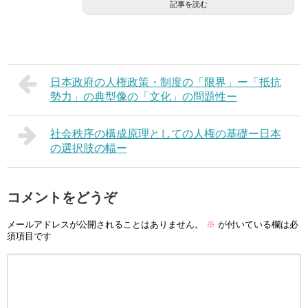
記事を読む
日本政府の人権政策・制度の「限界」ー「抵抗
勢力」の典型像の「文化」の問題性ー
社会秩序の構成原理としての人権の基礎ー日本
の選択肢の幅ー
コメントをどうぞ
メールアドレスが公開されることはありません。
※
が付いている欄は必
須項目です