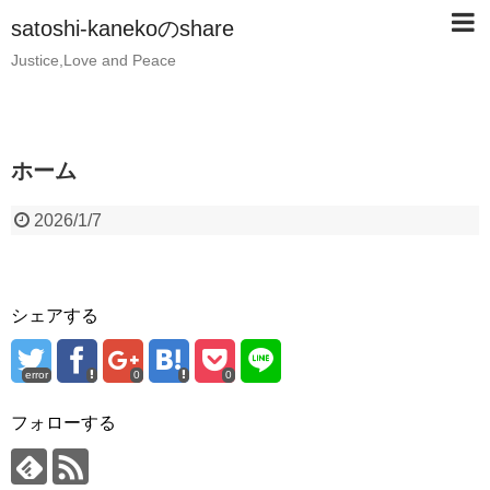
satoshi-kanekoのshare
Justice,Love and Peace
ホーム
2026/1/7
シェアする
error
0
0
フォローする