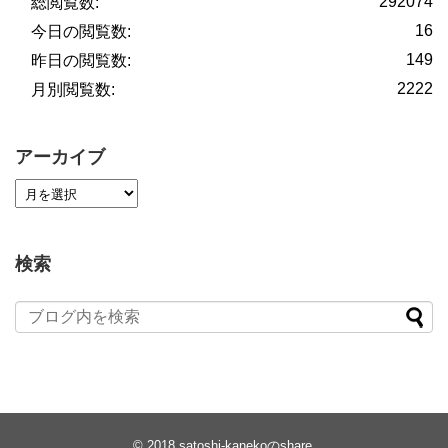
292074
総閲覧数:
16
今日の閲覧数:
149
昨日の閲覧数:
2222
月別閲覧数:
アーカイブ
検索
© 2018
satoshi-kanekoのshare
.