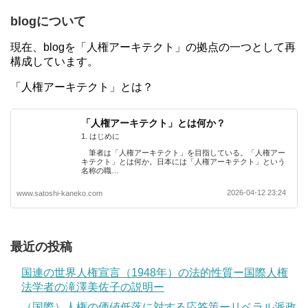
blogについて
現在、blogを「人権アーキテクト」の拠点の一つとして再
構成しています。
「人権アーキテクト」とは？
「人権アーキテクト」とは何か？
1. はじめに
筆者は「人権アーキテクト」を目指している。「人権アー
キテクト」とは何か。日本には「人権アーキテクト」という
名称の職…
2026-04-12 23:24
www.satoshi-kaneko.com
最近の投稿
国連の世界人権宣言（1948年）の法的性質ー国際人権
法学者の滝澤美佐子の説明ー
（国際）人権の価値低落に対する応答策ーリベラル派政