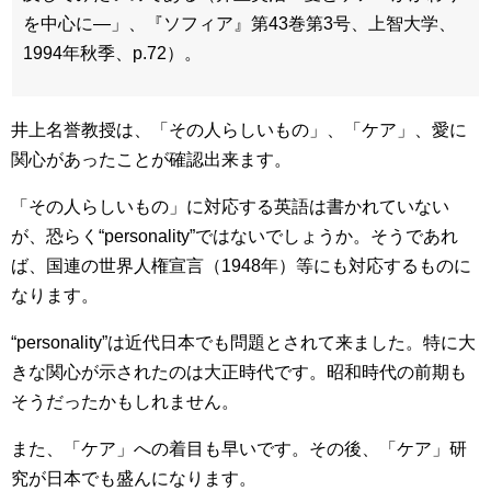
を中心に―」、『ソフィア』第43巻第3号、上智大学、
1994年秋季、p.72）。
井上名誉教授は、「その人らしいもの」、「ケア」、愛に
関心があったことが確認出来ます。
「その人らしいもの」に対応する英語は書かれていない
が、恐らく“personality”ではないでしょうか。そうであれ
ば、国連の世界人権宣言（1948年）等にも対応するものに
なります。
“personality”は近代日本でも問題とされて来ました。特に大
きな関心が示されたのは大正時代です。昭和時代の前期も
そうだったかもしれません。
また、「ケア」への着目も早いです。その後、「ケア」研
究が日本でも盛んになります。