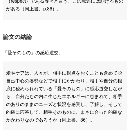
（respect）である等々と言う。この叙述には頷けるもの
がある（同上書、p.86）。
論文の結論
「愛そのもの」の感応道交。
愛やケアは、人々が、相手に視点をおくことも含めて脱
自己中心の姿勢などで相手にかかわり、相手や自分の根
底に秘められれている「愛そのもの」に感応道交しなが
ら、自分たちの内に生じたエネルギーに恵まれて、相手
のありのままのニーズと状況を感受し、了解し、そして
的確に応答して、相手そのものに、まさに合った的確な
かかわりなのであろうか（同上書、86）。