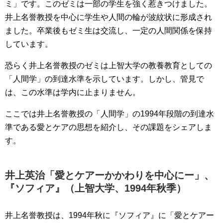
ミ」です。このゼミは一部の学生を強く惹きつけました。
井上名誉教授を中心に学生や人間の輪が波紋状に形成され
ました。卒業後もゼミ生は交流し、一定の人間関係を保持
しています。
恐らく井上名誉教授のゼミは上智大学の教養教育としての
「人間学」の到達水準を示しています。しかし、管見で
は、この水準は学内に止まりません。
ここでは井上名誉教授の「人間学」の1994年段階の到達水
準である愛とケアの思想を紹介し、その課題をシェアしま
す。
井上英治「愛とケアーかかわりを中心にー」、
『ソフィア』（上智大学、1994年秋季）
井上名誉教授は、1994年秋に『ソフィア』に「愛とケアー