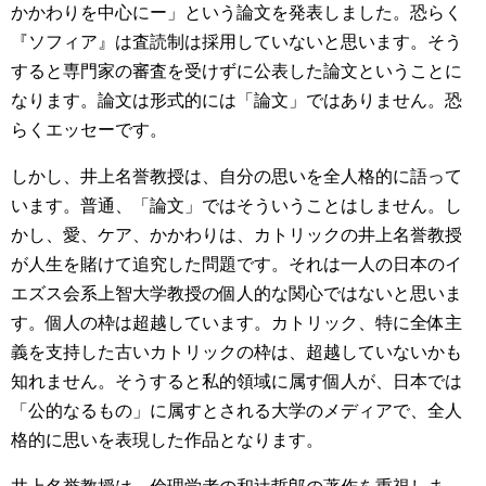
かかわりを中心にー」という論文を発表しました。恐らく
『ソフィア』は査読制は採用していないと思います。そう
すると専門家の審査を受けずに公表した論文ということに
なります。論文は形式的には「論文」ではありません。恐
らくエッセーです。
しかし、井上名誉教授は、自分の思いを全人格的に語って
います。普通、「論文」ではそういうことはしません。し
かし、愛、ケア、かかわりは、カトリックの井上名誉教授
が人生を賭けて追究した問題です。それは一人の日本のイ
エズス会系上智大学教授の個人的な関心ではないと思いま
す。個人の枠は超越しています。カトリック、特に全体主
義を支持した古いカトリックの枠は、超越していないかも
知れません。そうすると私的領域に属す個人が、日本では
「公的なるもの」に属すとされる大学のメディアで、全人
格的に思いを表現した作品となります。