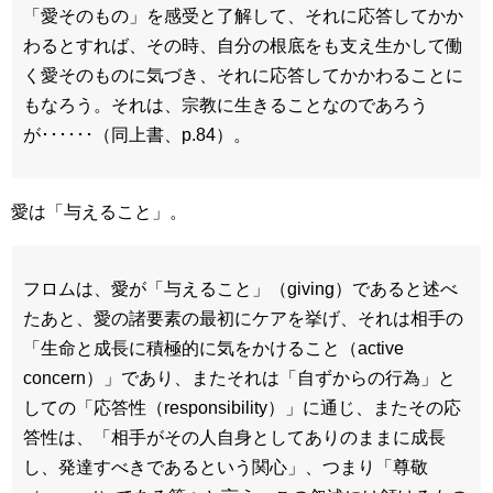
「愛そのもの」を感受と了解して、それに応答してかか
わるとすれば、その時、自分の根底をも支え生かして働
く愛そのものに気づき、それに応答してかかわることに
もなろう。それは、宗教に生きることなのであろう
が･･････（同上書、p.84）。
愛は「与えること」。
フロムは、愛が「与えること」（giving）であると述べ
たあと、愛の諸要素の最初にケアを挙げ、それは相手の
「生命と成長に積極的に気をかけること（active
concern）」であり、またそれは「自ずからの行為」と
しての「応答性（responsibility）」に通じ、またその応
答性は、「相手がその人自身としてありのままに成長
し、発達すべきであるという関心」、つまり「尊敬