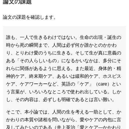
論文の課題
論文の課題を確認します。
誰も、一人で生きるわけではない。生命の出現・誕生の
時から死の瞬間まで、人間は必ず何か誰かとのかかわ
り、とりわけ愛のうちに生きる。そして生が真に意義の
ある「その人らしいもの」になるかいなかは、多分にそ
れらに関係があるように思える。また最近、身体的・精
神的ケア、終末期ケア、あるいは緩和的ケア、ホスピス
ケア、ケアワーカーなど、英語の「ケア」（care）とい
う言葉が、いろいろなところで使われ出している。しか
し、その内容は、必ずしも明確であるとは言い難い。
そこで、本小論では、人間の生を考える一助として、か
かわりの本質や諸相を問いながら、愛やケアの内包に言
及してみたいのである（井上英治「愛とケア―かかわり