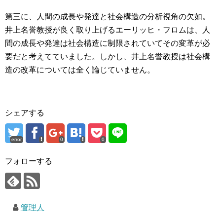
第三に、人間の成長や発達と社会構造の分析視角の欠如。
井上名誉教授が良く取り上げるエーリッヒ・フロムは、人
間の成長や発達は社会構造に制限されていてその変革が必
要だと考えてていました。しかし、井上名誉教授は社会構
造の改革については全く論じていません。
シェアする
error
0
0
フォローする
管理人