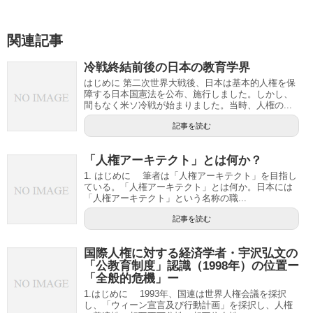
関連記事
冷戦終結前後の日本の教育学界
はじめに 第二次世界大戦後、日本は基本的人権を保
障する日本国憲法を公布、施行しました。しかし、
間もなく米ソ冷戦が始まりました。当時、人権の...
記事を読む
「人権アーキテクト」とは何か？
1. はじめに 筆者は「人権アーキテクト」を目指し
ている。「人権アーキテクト」とは何か。日本には
「人権アーキテクト」という名称の職...
記事を読む
国際人権に対する経済学者・宇沢弘文の
「公教育制度」認識（1998年）の位置ー
「全般的危機」ー
1.はじめに 1993年、国連は世界人権会議を採択
し、「ウィーン宣言及び行動計画」を採択し、人権