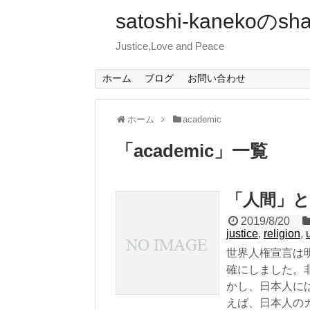
satoshi-kanekoのsha
Justice,Love and Peace
ホーム
ブログ
お問い合わせ
ホーム
academic
「
academic
」
一覧
「人間」と
2019/8/20
justice
,
religion
,
世界人権宣言は
確にしました。
かし、日本人に
えば、日本人の