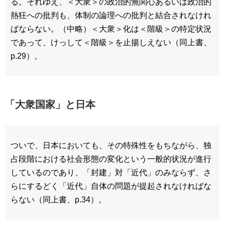
る。それゆえ、＜大衆＞の政治的無関心あるいは政治的
熱狂への批判も、体制の論理への批判と結合されなけれ
ばならない。（中略）＜大衆＞化は＜階級＞の特定状況
であって、けっして＜階級＞を止揚しえない（同上書、
p.29）。
「大衆国家」と日本
ついで、日本においても、その特殊性をもちながら、独
占段階における社会形態の変化という一般的状況が進行
しているのであり、「封建」対「近代」のみならず、さ
らにするどく「近代」自体の問題が提起されなければな
らない（同上書、p.34）。