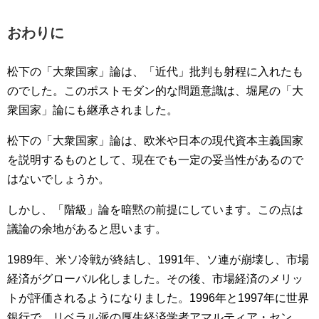
おわりに
松下の「大衆国家」論は、「近代」批判も射程に入れたも
のでした。このポストモダン的な問題意識は、堀尾の「大
衆国家」論にも継承されました。
松下の「大衆国家」論は、欧米や日本の現代資本主義国家
を説明するものとして、現在でも一定の妥当性があるので
はないでしょうか。
しかし、「階級」論を暗黙の前提にしています。この点は
議論の余地があると思います。
1989年、米ソ冷戦が終結し、1991年、ソ連が崩壊し、市場
経済がグローバル化しました。その後、市場経済のメリッ
トが評価されるようになりました。1996年と1997年に世界
銀行で、リベラル派の厚生経済学者アマルティア・セン