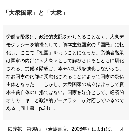
「大衆国家」と「大衆」
労働者階級は、政治的支配をかちとることなく、大衆デ
モクラシーを前提として、資本主義国家の「国民」に転
化し、ここで「祖国」をもつことになった。労働者階級
は国家の内部に＜大衆＞として解放されるとともに馴化
される。労働者階級は、本来の組織を強化しながらも、
なお国家の内部に受動化されることによって国家の疑似
主体となった――しかし、大衆国家の成立はけっして資
本主義自体の止揚ではない。国家を媒介として、経済的
オリガーキーと政治的デモクラシーが対応しているので
ある（同上書、p.24）。
『広辞苑 第6版』（岩波書店、2008年）によれば、「オ