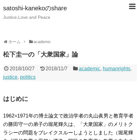
satoshi-kanekoのshare
Justice,Love and Peace
ホーム
academic
松下圭一の「大衆国家」論
2018/10/27
2018/11/7
academic
,
humanrights
,
justice
,
politics
はじめに
1962=1971年の博士論文で政治学者の丸山眞男と教育学者
の勝田守一の弟子の堀尾輝久は、「大衆国家」のメリトク
ラシーの問題をブレイクスルーしようとしました（堀尾輝