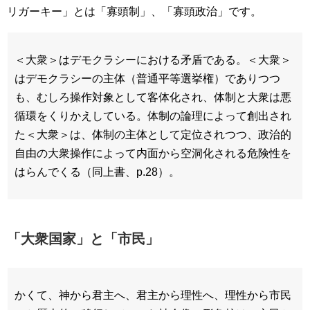
リガーキー」とは「寡頭制」、「寡頭政治」です。
＜大衆＞はデモクラシーにおける矛盾である。＜大衆＞
はデモクラシーの主体（普通平等選挙権）でありつつ
も、むしろ操作対象として客体化され、体制と大衆は悪
循環をくりかえしている。体制の論理によって創出され
た＜大衆＞は、体制の主体として定位されつつ、政治的
自由の大衆操作によって内面から空洞化される危険性を
はらんでくる（同上書、p.28）。
「大衆国家」と「市民」
かくて、神から君主へ、君主から理性へ、理性から市民