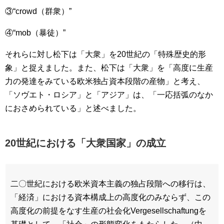
③“crowd（群衆）”
④“mob（暴徒）”
それらに対し松下は「大衆」を20世紀の「特殊歴史的形
象」と捉えました。また、松下は「大衆」を「高度に生産
力の発達をみている欧米独占資本段階の産物」と考え、
「ソヴエト・ロシア」と「アジア」は、「一応括弧のなか
におさめられている」と述べました。
20世紀における「大衆国家」の成立
二〇世紀における欧米資本主義の独占段階への移行は、
「経済」における資本構成上の高度化のみならず、この
高度化の前提をなす生産の社会化Vergesellschaftungを