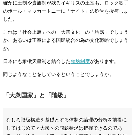
確かに王制や貴族制が残るイギリスの王室も、ロック歌手
のポール・マッカートニーに「ナイト」の称号を授与しま
した。
これは「社会上層」への「大衆文化」の「均霑」でしょう
か、あるいは王室による国民統合の為の文化戦略でしょう
か。
日本にも象徴天皇制と結合した
叙勲制度
があります。
同じようなことをしているということでしょうか。
「大衆国家」と「階級」
むしろ階級構造を基礎とする体制の論理の分析を前提に
してはじめて＜大衆＞の問題状況は把握できるのであ