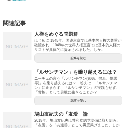
関連記事
人権をめぐる問題群
はじめに 1945年、国連憲章では基本的人権の尊重が
確認され、1948年の世界人権宣言では基本的人権の
リストが具体的に提示されました。しか...
記事を読む
「ルサンチマン」を乗り越えるには？
ニーチェの言う「ルサンチマン(嫉妬、恨み、憎悪
等)」を乗り越えるには？ 答えは、「ルサンチマ
ン」に止まらず、「ルサンチマン」の実践もせず、
「貴族」として勇敢に生きることか？
記事を読む
鳩山友紀夫の「友愛」論
2019年、鳩山友紀夫は共和党結党準備に取り組み、
「友愛」を「共通善」として再度掲げました。しか