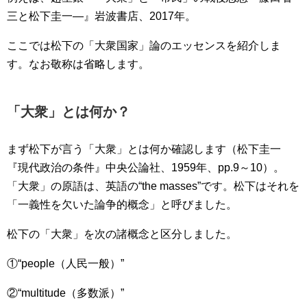
三と松下圭一―』岩波書店、2017年。
ここでは松下の「大衆国家」論のエッセンスを紹介しま
す。なお敬称は省略します。
「大衆」とは何か？
まず松下が言う「大衆」とは何か確認します（松下圭一
『現代政治の条件』中央公論社、1959年、pp.9～10）。
「大衆」の原語は、英語の“the masses”です。松下はそれを
「一義性を欠いた論争的概念」と呼びました。
松下の「大衆」を次の諸概念と区分しました。
①“people（人民一般）”
②“multitude（多数派）”