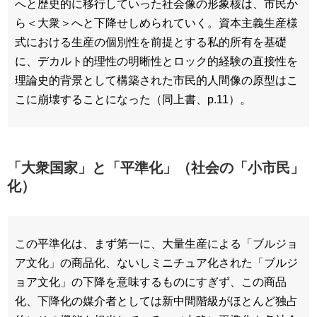
へと歴史的に移行していった社会像の形象核は、市民か
ら＜大衆＞へと下降せしめられていく。資本主義生産様
式における生産の個別性を前提とする私的所有を基礎
に、デカルト的理性の明晰性とロック的経験の直接性を
理論史的背景として構築された市民的人間像の原型はこ
こに崩壊することになった（同上書、p.11）。
「大衆国家」と「平準化」（社会の「小市民」
化）
この平準化は、まず第一に、大量生産による「ブルジョ
ア文化」の商品化、ないしミニチュア化された「ブルジ
ョア文化」の下降を意味するものにすぎず、この商品
化、下降化の媒介者としては新中間階級がほとんど独占