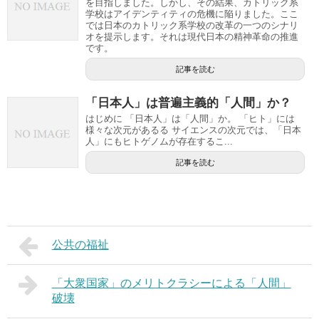
を目指しました。しかし、その結果、カトリック系
学校はアイデンティティの危機に陥りました。ここ
では日本のカトリック系学校の改革の一つのシナリ
オを提示します。それは現代日本の精神革命の推進
です。
記事を読む
「日本人」は普遍主義的「人間」か？
はじめに 「日本人」は「人間」か。 「ヒト」には
様々な次元があるる サイエンスの次元では、「日本
人」にもヒトゲノムが存在するこ...
記事を読む
公共の福祉
「大衆国家」のメリトクラシーによる「人間」
破壊