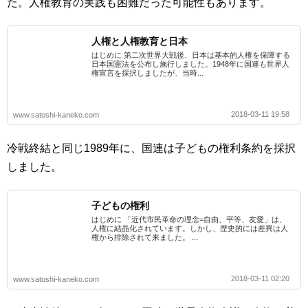
た。人権教育の実践も困難だった可能性もあります。
人権と人権教育と日本
はじめに 第二次世界大戦後、日本は基本的人権を保障する
日本国憲法を公布し施行しました。1948年に国連も世界人
権宣言を採択しましたが、当時...
2018-03-11 19:58
www.satoshi-kaneko.com
冷戦終結と同じ1989年に、国連は子どもの権利条約を採択
しました。
子どもの権利
はじめに 「近代市民革命の理念=自由、平等、友愛」は、
人権に結晶化されています。しかし、歴史的には差異は人
権から排除されて来ました。 ...
2018-03-11 02:20
www.satoshi-kaneko.com