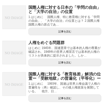
国際人権に対する日本の「学問の自由」
と「大学の自治」の位置
1.はじめに 国際人権、特に教育権に対する「学問
の自由」、「大学の自治」の位置とは？ 2.国際人権
国際人権の原点であ...
記事を読む
人権をめぐる問題群
はじめに 1945年、国連憲章では基本的人権の尊重が
確認され、1948年の世界人権宣言では基本的人権の
リストが具体的に提示されました。しか...
記事を読む
国際人権に対する「教育格差」解消の位
置ー「受験地獄」の普遍化（平等化）ー
1.はじめに 1993年、国連は世界人権会議で人権の
普遍性を（再）確認し、その後人権政策を展開して
いる。 他方、日...
記事を読む