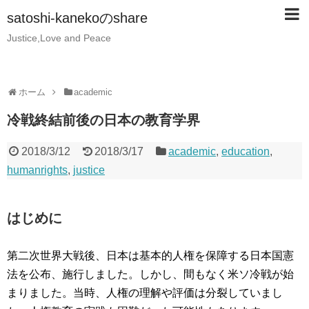
satoshi-kanekoのshare
Justice,Love and Peace
ホーム
academic
冷戦終結前後の日本の教育学界
2018/3/12
2018/3/17
academic
,
education
,
humanrights
,
justice
はじめに
第二次世界大戦後、日本は基本的人権を保障する日本国憲
法を公布、施行しました。しかし、間もなく米ソ冷戦が始
まりました。当時、人権の理解や評価は分裂していまし