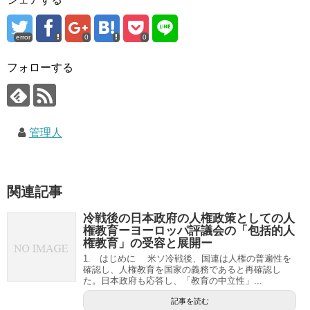
error
0
0
フォローする
管理人
関連記事
冷戦後の日本政府の人権政策としての人
権教育ーヨーロッパ評議会の「包括的人
権教育」の受容と展開ー
1. はじめに 米ソ冷戦後、国連は人権の普遍性を
確認し、人権教育を国家の義務であると再確認し
た。日本政府も応答し、「教育の中立性」...
記事を読む