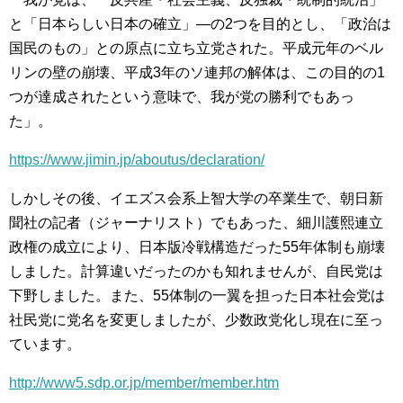
と「日本らしい日本の確立」―の2つを目的とし、「政治は
国民のもの」との原点に立ち立党された。平成元年のベル
リンの壁の崩壊、平成3年のソ連邦の解体は、この目的の1
つが達成されたという意味で、我が党の勝利でもあっ
た」。
https://www.jimin.jp/aboutus/declaration/
しかしその後、イエズス会系上智大学の卒業生で、朝日新
聞社の記者（ジャーナリスト）でもあった、細川護熙連立
政権の成立により、日本版冷戦構造だった55年体制も崩壊
しました。計算違いだったのかも知れませんが、自民党は
下野しました。また、55体制の一翼を担った日本社会党は
社民党に党名を変更しましたが、少数政党化し現在に至っ
ています。
http://www5.sdp.or.jp/member/member.htm