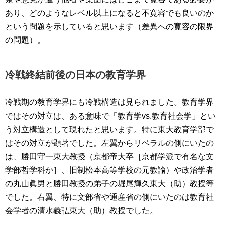
あり、どのようなレベル以上になると不寛容でも良いのか
という問題を示していると思います（差異への寛容の限界
の問題）。
冷戦終結前後の日本の教育学界
冷戦期の教育学界にも冷戦構造は見られました。教育学界
ではその対立は、ある意味で「教育学vs.教育社会学」とい
う対立構造として現れたと思います。特に東大教育学部で
はその対立が顕著でした。左翼からリベラルの側にいたの
は、勝田守一東大教授（京都帝大卒［京都学派で有名な文
学部哲学科か］、旧制松本高等学校の元教諭）や政治学者
の丸山眞男と勝田教授の弟子の堀尾輝久東大（助）教授等
でした。右翼、特に文部省や通産省の側にいたのは教育社
会学者の清水義弘東大（助）教授でした。