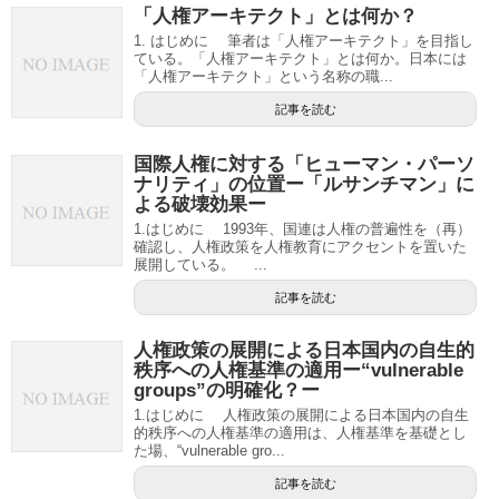
「人権アーキテクト」とは何か？
1. はじめに 筆者は「人権アーキテクト」を目指し
ている。「人権アーキテクト」とは何か。日本には
「人権アーキテクト」という名称の職...
記事を読む
国際人権に対する「ヒューマン・パーソ
ナリティ」の位置ー「ルサンチマン」に
よる破壊効果ー
1.はじめに 1993年、国連は人権の普遍性を（再）
確認し、人権政策を人権教育にアクセントを置いた
展開している。 ...
記事を読む
人権政策の展開による日本国内の自生的
秩序への人権基準の適用ー“vulnerable
groups”の明確化？ー
1.はじめに 人権政策の展開による日本国内の自生
的秩序への人権基準の適用は、人権基準を基礎とし
た場、“vulnerable gro...
記事を読む