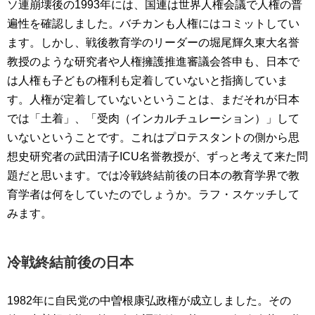
ソ連崩壊後の1993年には、国連は世界人権会議で人権の普
遍性を確認しました。バチカンも人権にはコミットしてい
ます。しかし、戦後教育学のリーダーの堀尾輝久東大名誉
教授のような研究者や人権擁護推進審議会答申も、日本で
は人権も子どもの権利も定着していないと指摘していま
す。人権が定着していないということは、まだそれが日本
では「土着」、「受肉（インカルチュレーション）」して
いないということです。これはプロテスタントの側から思
想史研究者の武田清子ICU名誉教授が、ずっと考えて来た問
題だと思います。では冷戦終結前後の日本の教育学界で教
育学者は何をしていたのでしょうか。ラフ・スケッチして
みます。
冷戦終結前後の日本
1982年に自民党の中曽根康弘政権が成立しました。その