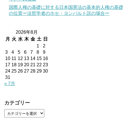
国際人権の基礎に対する日本国憲法の基本的人権の基礎
の位置ー法哲学者のホセ・ヨンパルト説の場合ー
2026年8月
月
火
水
木
金
土
日
1
2
3
4
5
6
7
8
9
10
11
12
13
14
15
16
17
18
19
20
21
22
23
24
25
26
27
28
29
30
31
« 7月
カテゴリー