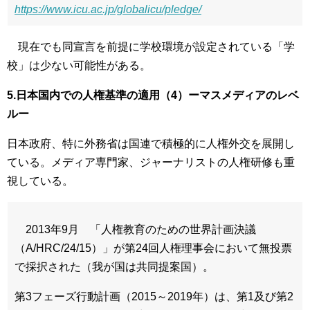
https://www.icu.ac.jp/globalicu/pledge/
現在でも同宣言を前提に学校環境が設定されている「学
校」は少ない可能性がある。
5.日本国内での人権基準の適用（4）ーマスメディアのレベ
ルー
日本政府、特に外務省は国連で積極的に人権外交を展開し
ている。メディア専門家、ジャーナリストの人権研修も重
視している。
2013年9月 「人権教育のための世界計画決議
（A/HRC/24/15）」が第24回人権理事会において無投票
で採択された（我が国は共同提案国）。
第3フェーズ行動計画（2015～2019年）は、第1及び第2