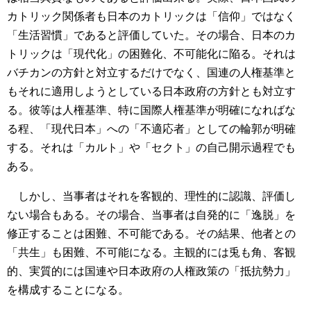
カトリック関係者も日本のカトリックは「信仰」ではなく
「生活習慣」であると評価していた。その場合、日本のカ
トリックは「現代化」の困難化、不可能化に陥る。それは
バチカンの方針と対立するだけでなく、国連の人権基準と
もそれに適用しようとしている日本政府の方針とも対立す
る。彼等は人権基準、特に国際人権基準が明確になればな
る程、「現代日本」への「不適応者」としての輪郭が明確
する。それは「カルト」や「セクト」の自己開示過程でも
ある。
しかし、当事者はそれを客観的、理性的に認識、評価し
ない場合もある。その場合、当事者は自発的に「逸脱」を
修正することは困難、不可能である。その結果、他者との
「共生」も困難、不可能になる。主観的には兎も角、客観
的、実質的には国連や日本政府の人権政策の「抵抗勢力」
を構成することになる。