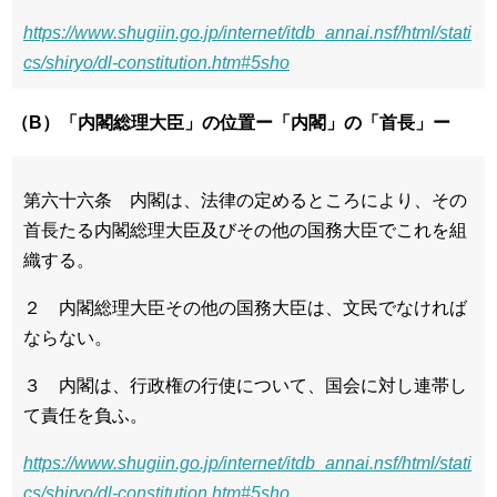
https://www.shugiin.go.jp/internet/itdb_annai.nsf/html/stati
cs/shiryo/dl-constitution.htm#5sho
（B）「内閣総理大臣」の位置ー「内閣」の「首長」ー
第六十六条 内閣は、法律の定めるところにより、その
首長たる内閣総理大臣及びその他の国務大臣でこれを組
織する。
２ 内閣総理大臣その他の国務大臣は、文民でなければ
ならない。
３ 内閣は、行政権の行使について、国会に対し連帯し
て責任を負ふ。
https://www.shugiin.go.jp/internet/itdb_annai.nsf/html/stati
cs/shiryo/dl-constitution.htm#5sho