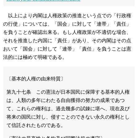
以上により内閣は人権政策の推進という点での「行政権
の行使」については、「国会」に対して「連帯」「責任」
を負うことが確認出来る。もし人権政策が不適切な場合、
それを推進した内国に「責任」があり、その内閣はその点
おいて「国会」に対して「連帯」「責任」を負うことは憲
法的には極めて明確である。
〔基本的人権の由来特質〕
第九十七条 この憲法が日本国民に保障する基本的人権
は、人類の多年にわたる自由獲得の努力の成果であつ
て、これらの権利は、過去幾多の試錬に堪へ、現在及び
将来の国民に対し、侵すことのできない永久の権利とし
て信託されたものである。