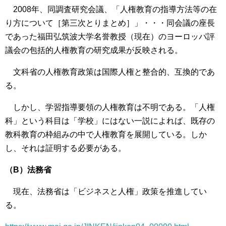
2008年、同調査研究会議、「人権教育の指導方法等の在
り方について［第三次とりまとめ］」・・・同会議の座長
であった福田弘筑波大学名誉教授（現在）のヨーロッパ評
議会の包括的人権教育の研究成果が反映される。
文科省の人権教育政策は国際人権と整合的、互換的であ
る。
しかし、学習指導要領の人権教育は不明である。「人権
科」という科目は「学校」にはない一説によれば、既存の
教科教育の枠組みの中で人権教育を展開している。しか
し、それは証明する必要がある。
（B）法務省
現在、法務省は「ビジネスと人権」政策を推進してい
る。