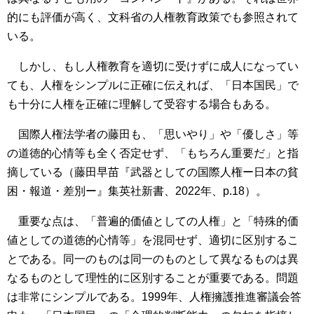
的にも評価が高く、文科省の人権教育政策でも参照されて
いる。
しかし、もし人権教育を適切に受けずに成人になってい
ても、人権をシンプルに正確に伝えれば、「日本国民」で
も十分に人権を正確に理解して受容する場合もある。
国際人権法学者の藤田も、「思いやり」や「優しさ」等
の道徳的心情等も全く否定せず、「もちろん重要だ」と指
摘している（藤田早苗『武器としての国際人権ー日本の貧
困・報道・差別ー』集英社新書、2022年、p.18）。
重要な点は、「普遍的価値としての人権」と「特殊的価
値としての道徳的心情等」を混同せず、適切に区別するこ
とである。同一のものは同一のものとして異なるものは異
なるものとして理性的に区別することが重要である。問題
は非常にシンプルである。1999年、人権擁護推進審議会答