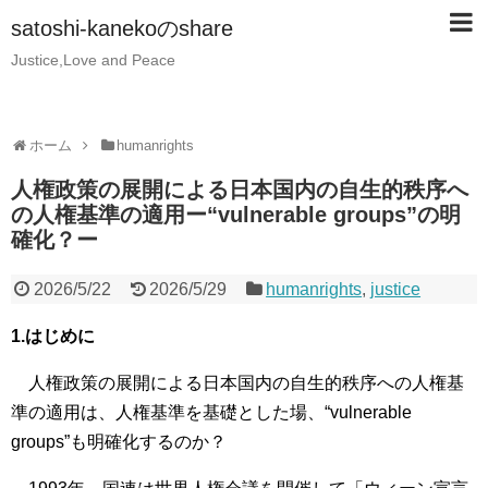
satoshi-kanekoのshare
Justice,Love and Peace
ホーム
humanrights
人権政策の展開による日本国内の自生的秩序へ
の人権基準の適用ー“vulnerable groups”の明
確化？ー
2026/5/22
2026/5/29
humanrights
,
justice
1.はじめに
人権政策の展開による日本国内の自生的秩序への人権基
準の適用は、人権基準を基礎とした場、“vulnerable
groups”も明確化するのか？